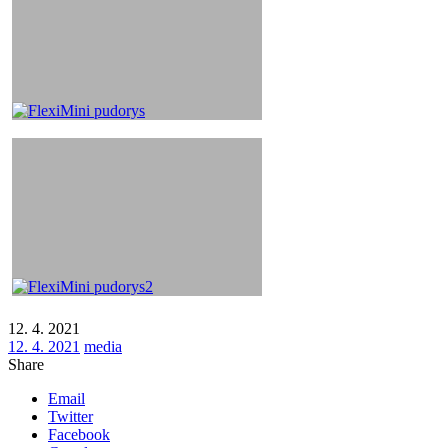
12. 4. 2021
12. 4. 2021
media
Share
Email
Twitter
Facebook