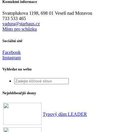
Kontaktní informace
Svatoplukova 1198, 698 01 Veselí nad Moravou
733 533 465
vadura@starhaus.cz
Místo pro schůzku
Sociální sítě
Facebook
Instagram
Vyhledat na webu
Nejoblíbenější domy
Typový dům LEADER