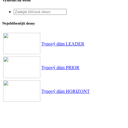
Vyhledat na webu
Nejoblíbenější domy
Typový dům LEADER
Typový dům PRIOR
Typový dům HORIZONT