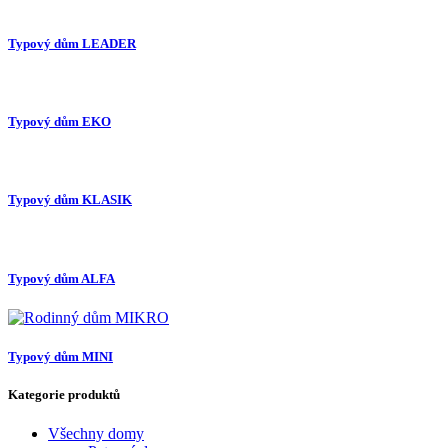
Typový dům LEADER
Typový dům EKO
Typový dům KLASIK
Typový dům ALFA
Typový dům MINI
Kategorie produktů
Všechny domy