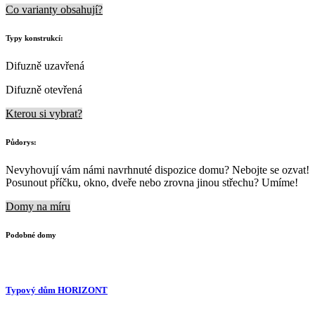
Co varianty obsahují?
Typy konstrukcí:
Difuzně uzavřená
Difuzně otevřená
Kterou si vybrat?
Půdorys:
Nevyhovují vám námi navrhnuté dispozice domu? Nebojte se ozvat!
Posunout příčku, okno, dveře nebo zrovna jinou střechu? Umíme!
Domy na míru
Podobné domy
Typový dům HORIZONT