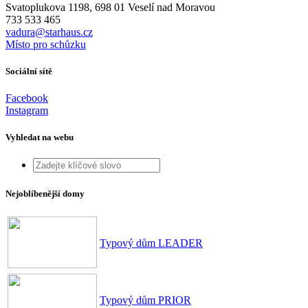
Svatoplukova 1198, 698 01 Veselí nad Moravou
733 533 465
vadura@starhaus.cz
Místo pro schůzku
Sociální sítě
Facebook
Instagram
Vyhledat na webu
Nejoblíbenější domy
Typový dům LEADER
Typový dům PRIOR