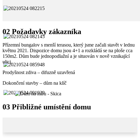
02
Požadavky zákazníka
Přízemní bungalov s menší terasou, který jsme začali stavět v lednu
květnu 2021. Dispozice domu jsou 4+1 a rozkládá se na ploše cca
150m2. Dům bude jednopodlažní a je situován v nově vznikající
ulici.
Prodyšnost zdiva – difuzně uzavřená
Dokončení stavby – dům na klíč
03
Přibližné umístění domu