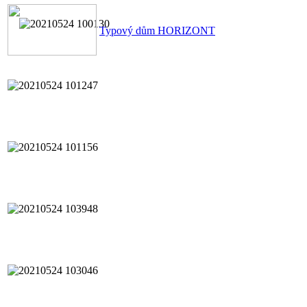
Typový dům HORIZONT